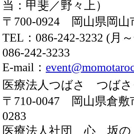
当：甲斐／野々上）
〒700-0924 岡山県岡
TEL：086-242-3232 (
086-242-3233
E-mail：
event@momotarocl
医療法人つばさ つばさ
〒710-0047 岡山県倉敷市
0283
医療法人社団 心 坂の